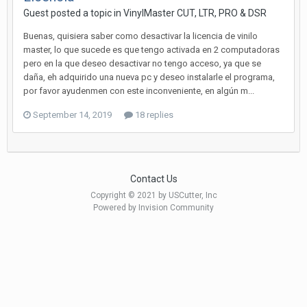
Guest posted a topic in
VinylMaster CUT, LTR, PRO & DSR
Buenas, quisiera saber como desactivar la licencia de vinilo
master, lo que sucede es que tengo activada en 2 computadoras
pero en la que deseo desactivar no tengo acceso, ya que se
daña, eh adquirido una nueva pc y deseo instalarle el programa,
por favor ayudenmen con este inconveniente, en algún m...
September 14, 2019
18 replies
Contact Us
Copyright © 2021 by USCutter, Inc
Powered by Invision Community