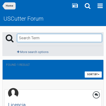
Home
USCutter Forum
More search options
FOUND 1 RESULT
SORT BY
Licencia